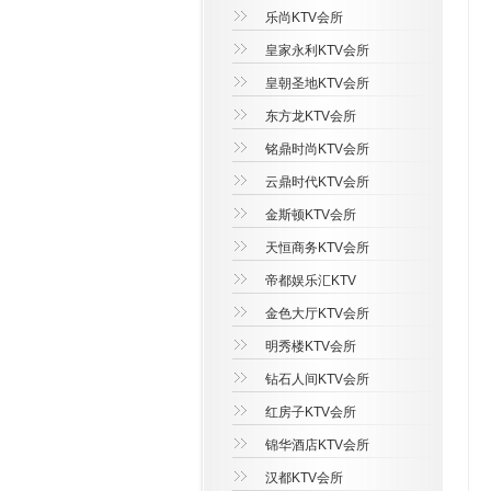
乐尚KTV会所
皇家永利KTV会所
皇朝圣地KTV会所
东方龙KTV会所
铭鼎时尚KTV会所
云鼎时代KTV会所
金斯顿KTV会所
天恒商务KTV会所
帝都娱乐汇KTV
金色大厅KTV会所
明秀楼KTV会所
钻石人间KTV会所
红房子KTV会所
锦华酒店KTV会所
汉都KTV会所