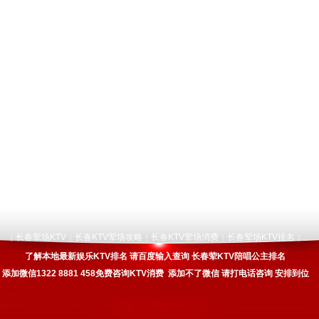
长春荤场KTV
长春KTV荤场攻略
长春KTV荤场消费
长春荤场KTV排名
|
|
|
|
|
了解本地最新娱乐KTV排名 请百度输入查询 长春荤KTV陪唱公主排名
添加微信1322 8881 458免费咨询KTV消费 添加不了微信 请打电话咨询 安排到位