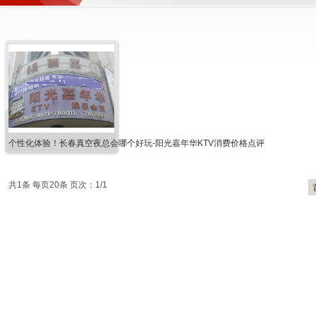
个性化体验！长春真空夜总会哪个好玩-阳光嘉年华KTV消费价格点评
共1条 每页20条 页次：1/1