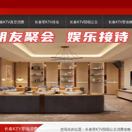
春KTV真空消费
长春荤KTV排名
长春KTV陪唱公主
长春KTV荤攻
长春KTV荤场消费明细
您现在的位置：
长春荤KTV陪唱公主消费攻略