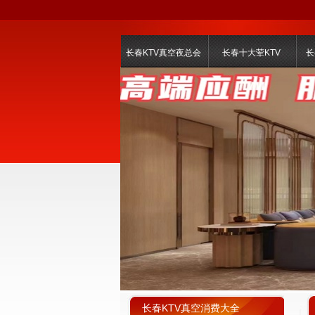
长春KTV真空夜总会
长春十大荤KTV
长
长春KTV真空消费大全