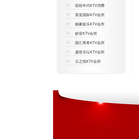
缤纷年代KTV消费
英皇国际KTV会所
丽豪娱乐KTV会所
妙音KTV会所
国汇商务KTV会所
盛世乐坛KTV会所
云之悦KTV会所