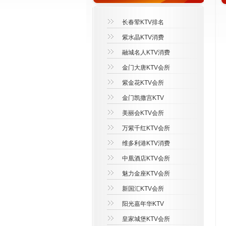
长春荤KTV排名
紫水晶KTV消费
融城名人KTV消费
金门大唐KTV会所
紫金花KTV会所
金门凯撒宫KTV
美丽会KTV会所
万紫千红KTV会所
维多利港KTV消费
中凰酒店KTV会所
魅力金座KTV会所
新国汇KTV会所
阳光嘉年华KTV
皇家城堡KTV会所