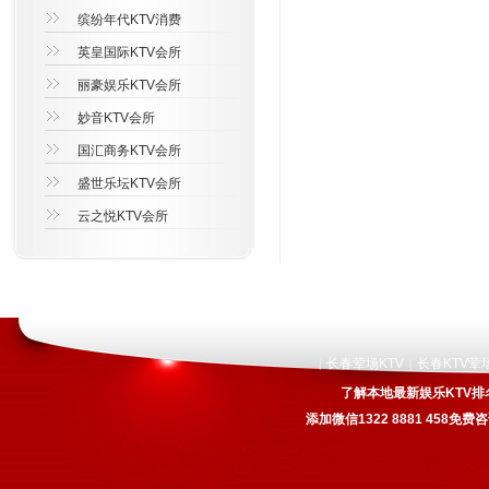
缤纷年代KTV消费
英皇国际KTV会所
丽豪娱乐KTV会所
妙音KTV会所
国汇商务KTV会所
盛世乐坛KTV会所
云之悦KTV会所
长春荤场KTV
长春KTV荤
|
|
了解本地最新娱乐KTV排
添加微信1322 8881 458