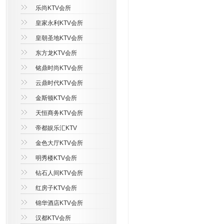
乐尚KTV会所
皇家永利KTV会所
皇朝圣地KTV会所
东方龙KTV会所
铭鼎时尚KTV会所
云鼎时代KTV会所
金斯顿KTV会所
天恒商务KTV会所
帝都娱乐汇KTV
金色大厅KTV会所
明秀楼KTV会所
钻石人间KTV会所
红房子KTV会所
锦华酒店KTV会所
汉都KTV会所