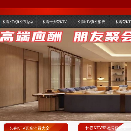
长春KTV真空夜总会
长春十大荤KTV
长春KTV真空消费
长春荤KT
长春KTV真空消费大全
长春KTV荤场消费明细