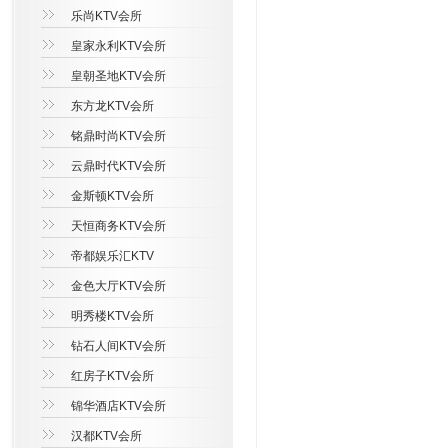
乐尚KTV会所
皇家永利KTV会所
皇朝圣地KTV会所
东方龙KTV会所
铭鼎时尚KTV会所
云鼎时代KTV会所
金斯顿KTV会所
天恒商务KTV会所
帝都娱乐汇KTV
金色大厅KTV会所
明秀楼KTV会所
钻石人间KTV会所
红房子KTV会所
锦华酒店KTV会所
汉都KTV会所