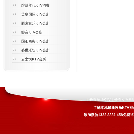
缤纷年代KTV消费
英皇国际KTV会所
丽豪娱乐KTV会所
妙音KTV会所
国汇商务KTV会所
盛世乐坛KTV会所
云之悦KTV会所
长春荤场KTV
长春KTV荤
|
|
了解本地最新娱乐KTV排
添加微信1322 8881 458