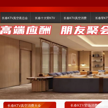
长春KTV真空夜总会
长春十大荤KTV
长春KTV真空消费
长春荤KT
长春KTV真空消费大全
长春KTV荤场消费明细