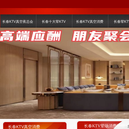
长春KTV真空夜总会
长春十大荤KTV
长春KTV真空消费
长春荤KT
长春KTV荤场消费明细
长春KTV真空消费