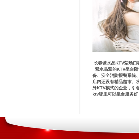
长春紫水晶KTV荤场口
紫水晶荤的KTV坐台
备、安全消防报警系统
店内还设有精品超市、
外KTV模式的企业，引
ktv哪里可以坐台服务