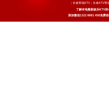
长春荤场KTV
长春KTV荤
|
|
了解本地最新娱乐KTV排
添加微信1322 8881 458