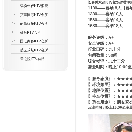
长春紫水晶KTV荤场消费明
缤纷年代KTV消费
1180——容纳 8人【
1380——容纳10人
英皇国际KTV会所
1580——容纳14人
丽豪娱乐KTV会所
1680——容纳18人
妙音KTV会所
服务评级：A+
国汇商务KTV会所
安全评级：A+
行业口碑：九十分
盛世乐坛KTV会所
包间数量：38间
云之悦KTV会所
综合考评：九十二分
营业时间：晚上19:00至
〖服务态度〗：★★★★
〖环境氛围〗：★★★★★
〖地段位置〗：★★★★★
〖停车位置〗：★★★★
〖适合用途〗：朋友聚会
营业时间：晚上19:00至凌晨3