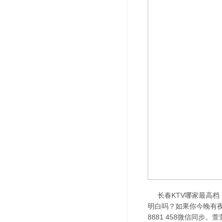
长春KTV哪家最高档，
明白吗？如果你今晚有夜
8881 458微信同