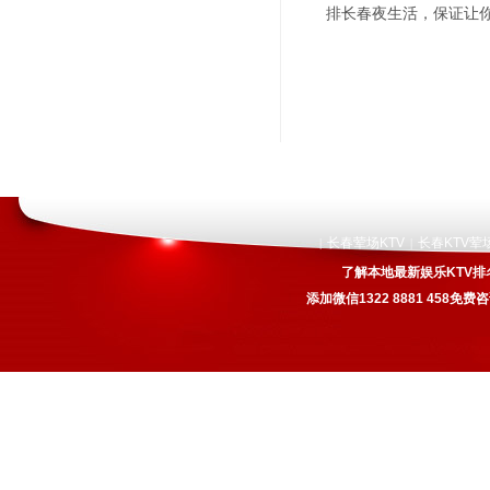
排长春夜生活，保证让你
长春荤场KTV
长春KTV荤
|
|
了解本地最新娱乐KTV排
添加微信1322 8881 458