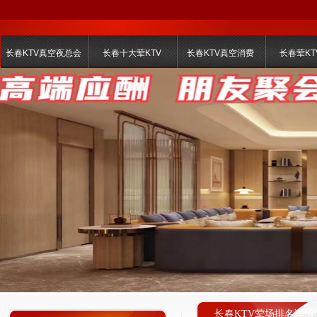
长春KTV真空夜总会
长春十大荤KTV
长春KTV真空消费
长春荤KT
长春KTV荤场排名详情