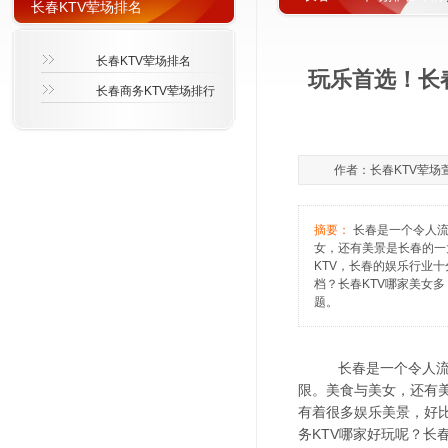
长春KTV荤场排名
长春KTV荤场排名
玩乐首选！长
长春商务KTV荤场排行
作者：长春KTV荤场萱萱1
摘要：
长春是一个令人流
女，还有美景是长春的一
KTV，长春的娱乐行业十
档？长春KTV哪家美女多
题。
长春是一个令人流连忘
限。美食与美女，还有
有着很多娱乐美景，好比
务KTV哪家好玩呢？长