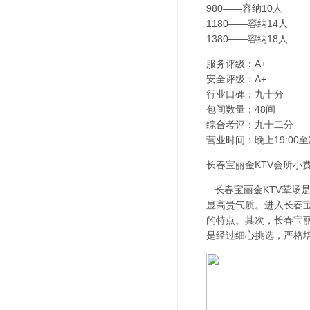
980——容纳10人
1180——容纳14人
1380——容纳18人
服务评级：A+
安全评级：A+
行业口碑：九十分
包间数量：48间
综合考评：九十二分
营业时间：晚上19:00至
长春宝丽金KTV会所小费
长春宝丽金KTV荤场是
显高贵气质。进入长春宝
的特点。其次，长春宝
是经过细心挑选，严格